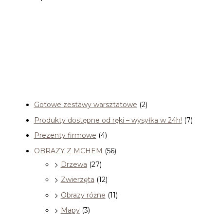
Kategorie
Gotowe zestawy warsztatowe
(2)
Produkty dostępne od ręki – wysyłka w 24h!
(7)
Prezenty firmowe
(4)
OBRAZY Z MCHEM
(56)
Drzewa
(27)
Zwierzęta
(12)
Obrazy różne
(11)
Mapy
(3)