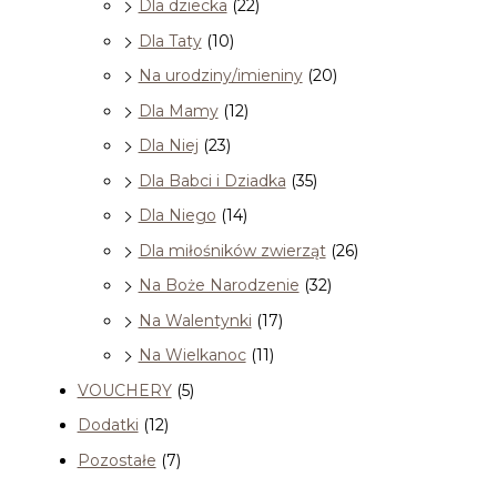
Dla dziecka
(22)
Dla Taty
(10)
Na urodziny/imieniny
(20)
Dla Mamy
(12)
Dla Niej
(23)
Dla Babci i Dziadka
(35)
Dla Niego
(14)
Dla miłośników zwierząt
(26)
Na Boże Narodzenie
(32)
Na Walentynki
(17)
Na Wielkanoc
(11)
VOUCHERY
(5)
Dodatki
(12)
Pozostałe
(7)