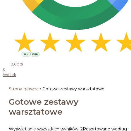
PLN
EUR
0,00
zł
0
Wózek
Strona główna
/ Gotowe zestawy warsztatowe
Gotowe zestawy
warsztatowe
Wyświetlanie wszystkich wyników: 2
Posortowane według