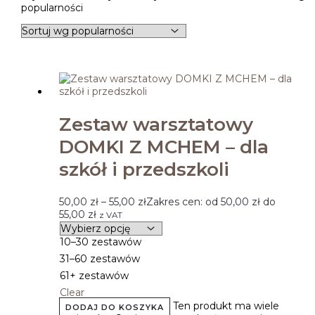
popularności
Zestaw warsztatowy
DOMKI Z MCHEM – dla
szkół i przedszkoli
50,00
zł
–
55,00
zł
Zakres cen: od 50,00 zł do
55,00 zł
z VAT
10–30 zestawów
31–60 zestawów
61+ zestawów
Clear
Ten produkt ma wiele
DODAJ DO KOSZYKA