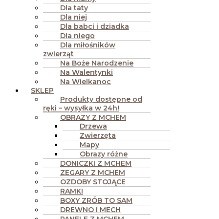
Dla taty
Dla niej
Dla babci i dziadka
Dla niego
Dla miłośników
zwierząt
Na Boże Narodzenie
Na Walentynki
Na Wielkanoc
SKLEP
Produkty dostępne od
ręki – wysyłka w 24h!
OBRAZY Z MCHEM
Drzewa
Zwierzęta
Mapy
Obrazy różne
DONICZKI Z MCHEM
ZEGARY Z MCHEM
OZDOBY STOJĄCE
RAMKI
BOXY ZRÓB TO SAM
DREWNO I MECH