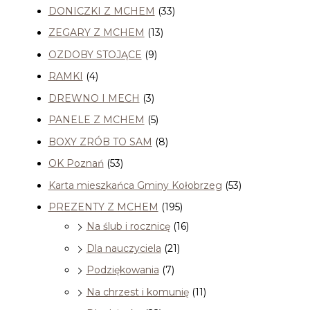
DONICZKI Z MCHEM
(33)
ZEGARY Z MCHEM
(13)
OZDOBY STOJĄCE
(9)
RAMKI
(4)
DREWNO I MECH
(3)
PANELE Z MCHEM
(5)
BOXY ZRÓB TO SAM
(8)
OK Poznań
(53)
Karta mieszkańca Gminy Kołobrzeg
(53)
PREZENTY Z MCHEM
(195)
Na ślub i rocznicę
(16)
Dla nauczyciela
(21)
Podziękowania
(7)
Na chrzest i komunię
(11)