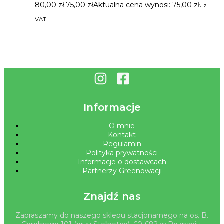
80,00 zł.
75,00
zł
Aktualna cena wynosi: 75,00 zł.
z
VAT
Informacje
O mnie
Kontakt
Regulamin
Polityka prywatności
Informacje o dostawcach
Partnerzy Greenowacji
Znajdź nas
Zapraszamy do naszego sklepu stacjonarnego na os. B.