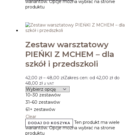
wariantów. Opcje można wybrać na stronie
produktu
Zestaw warsztatowy
PIEŃKI Z MCHEM – dla
szkół i przedszkoli
42,00
zł
–
48,00
zł
Zakres cen: od 42,00 zł do
48,00 zł
z VAT
10–30 zestawów
31–60 zestawów
61+ zestawów
Clear
Ten produkt ma wiele
DODAJ DO KOSZYKA
wariantów. Opcje można wybrać na stronie
produktu