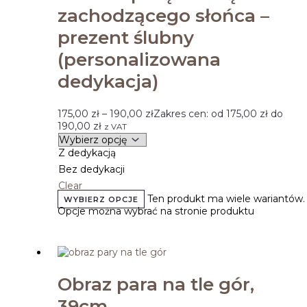
zachodzącego słońca –
prezent ślubny
(personalizowana
dedykacja)
175,00
zł
–
190,00
zł
Zakres cen: od 175,00 zł do
190,00 zł
z VAT
Z dedykacją
Bez dedykacji
Clear
Ten produkt ma wiele wariantów.
WYBIERZ OPCJE
Opcje można wybrać na stronie produktu
Obraz para na tle gór,
39cm