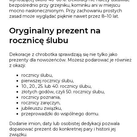
bezpośrednio przy grzejniku, kominku ani w miejscu
mocno nasłonecznionym. Przy zachowaniu prostych
zasad może wyglądać pięknie nawet przez 8–10 lat.
Oryginalny prezent na
rocznicę ślubu
Dekoracje z chrobotka sprawdzają się nie tylko jako
prezenty dla nowożeńców. Możesz podarować je również
z okazji:
rocznicy ślubu,
pierwszej rocznicy ślubu,
10., 20., 25. lub 40. rocznicy ślubu,
złotych godów, czyli 50. rocznicy ślubu,
rocznicy poznania,
rocznicy zaręczyn,
jubileuszu związku,
przeprowadzki do wspólnego domu.
Dodanie imion, daty lub osobistej dedykacji pozwala
dopasować prezent do konkretnej pary i historii jej
związku.