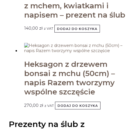
z mchem, kwiatkami i
napisem – prezent na ślub
140,00
zł
z VAT
DODAJ DO KOSZYKA
Heksagon z drzewem
bonsai z mchu (50cm) –
napis Razem tworzymy
wspólne szczęście
270,00
zł
z VAT
DODAJ DO KOSZYKA
Prezenty na ślub z