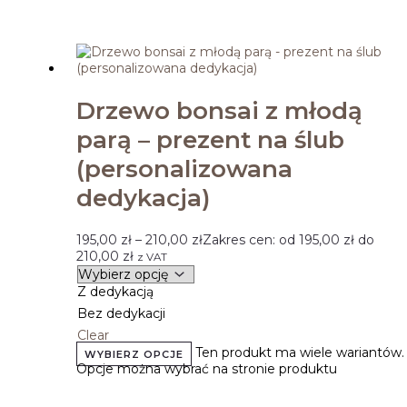
Drzewo bonsai z młodą
parą – prezent na ślub
(personalizowana
dedykacja)
195,00
zł
–
210,00
zł
Zakres cen: od 195,00 zł do
210,00 zł
z VAT
Z dedykacją
Bez dedykacji
Clear
Ten produkt ma wiele wariantów.
WYBIERZ OPCJE
Opcje można wybrać na stronie produktu