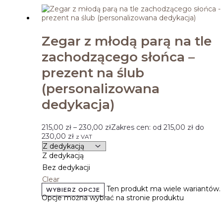
Zegar z młodą parą na tle
zachodzącego słońca –
prezent na ślub
(personalizowana
dedykacja)
215,00
zł
–
230,00
zł
Zakres cen: od 215,00 zł do
230,00 zł
z VAT
Z dedykacją
Bez dedykacji
Clear
Ten produkt ma wiele wariantów.
WYBIERZ OPCJE
Opcje można wybrać na stronie produktu