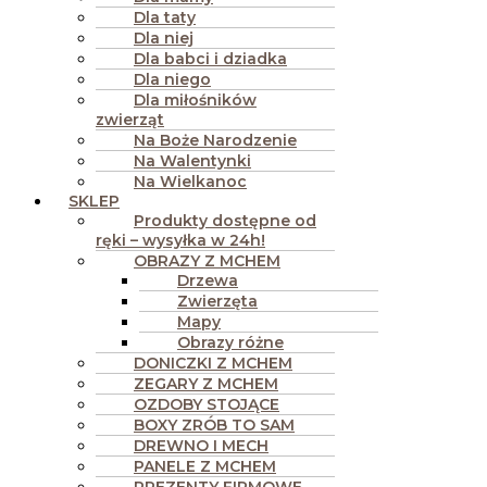
Dla taty
Dla niej
Dla babci i dziadka
Dla niego
Dla miłośników
zwierząt
Na Boże Narodzenie
Na Walentynki
Na Wielkanoc
SKLEP
Produkty dostępne od
ręki – wysyłka w 24h!
OBRAZY Z MCHEM
Drzewa
Zwierzęta
Mapy
Obrazy różne
DONICZKI Z MCHEM
ZEGARY Z MCHEM
OZDOBY STOJĄCE
BOXY ZRÓB TO SAM
DREWNO I MECH
PANELE Z MCHEM