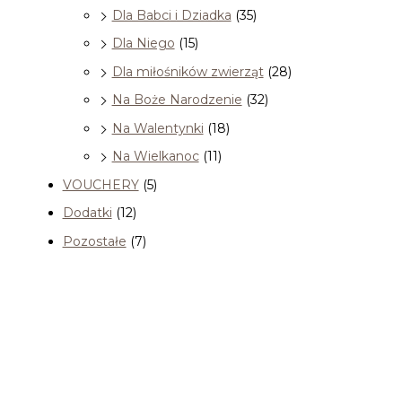
Dla Babci i Dziadka
(35)
Dla Niego
(15)
Dla miłośników zwierząt
(28)
Na Boże Narodzenie
(32)
Na Walentynki
(18)
Na Wielkanoc
(11)
VOUCHERY
(5)
Dodatki
(12)
Pozostałe
(7)
Filtruj wg ceny