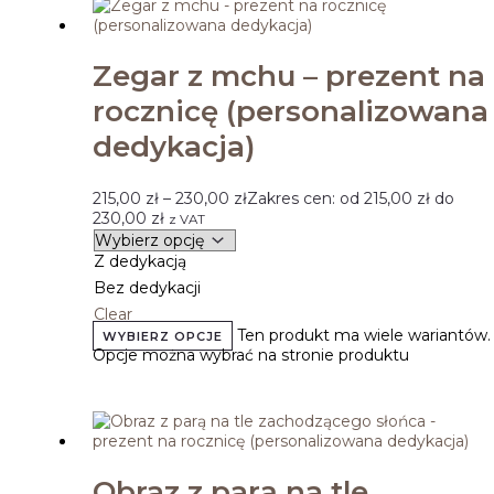
Zegar z mchu – prezent na
rocznicę (personalizowana
dedykacja)
215,00
zł
–
230,00
zł
Zakres cen: od 215,00 zł do
230,00 zł
z VAT
Z dedykacją
Bez dedykacji
Clear
Ten produkt ma wiele wariantów.
WYBIERZ OPCJE
Opcje można wybrać na stronie produktu
Obraz z parą na tle