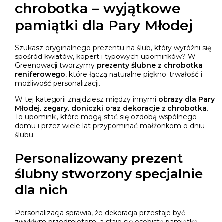
chrobotka – wyjątkowe
pamiątki dla Pary Młodej
Szukasz oryginalnego prezentu na ślub, który wyróżni się
spośród kwiatów, kopert i typowych upominków? W
Greenowacji tworzymy
prezenty ślubne z chrobotka
reniferowego
, które łączą naturalne piękno, trwałość i
możliwość personalizacji.
W tej kategorii znajdziesz między innymi
obrazy dla Pary
Młodej, zegary, doniczki oraz dekoracje z chrobotka
.
To upominki, które mogą stać się ozdobą wspólnego
domu i przez wiele lat przypominać małżonkom o dniu
ślubu.
Personalizowany prezent
ślubny stworzony specjalnie
dla nich
Personalizacja sprawia, że dekoracja przestaje być
zwykłym przedmiotem, a staje się osobistą pamiątką