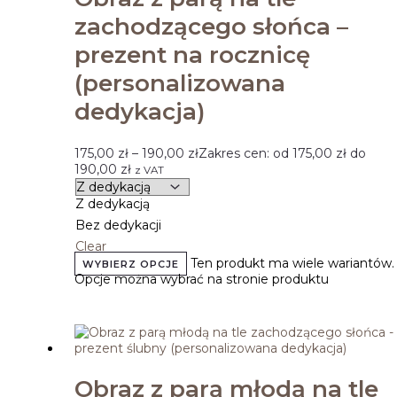
zachodzącego słońca –
prezent na rocznicę
(personalizowana
dedykacja)
175,00
zł
–
190,00
zł
Zakres cen: od 175,00 zł do
190,00 zł
z VAT
Z dedykacją
Bez dedykacji
Clear
Ten produkt ma wiele wariantów.
WYBIERZ OPCJE
Opcje można wybrać na stronie produktu
Obraz z parą młodą na tle