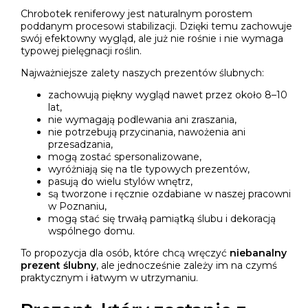
Chrobotek reniferowy jest naturalnym porostem
poddanym procesowi stabilizacji. Dzięki temu zachowuje
swój efektowny wygląd, ale już nie rośnie i nie wymaga
typowej pielęgnacji roślin.
Najważniejsze zalety naszych prezentów ślubnych:
zachowują piękny wygląd nawet przez około 8–10
lat,
nie wymagają podlewania ani zraszania,
nie potrzebują przycinania, nawożenia ani
przesadzania,
mogą zostać spersonalizowane,
wyróżniają się na tle typowych prezentów,
pasują do wielu stylów wnętrz,
są tworzone i ręcznie ozdabiane w naszej pracowni
w Poznaniu,
mogą stać się trwałą pamiątką ślubu i dekoracją
wspólnego domu.
To propozycja dla osób, które chcą wręczyć
niebanalny
prezent ślubny
, ale jednocześnie zależy im na czymś
praktycznym i łatwym w utrzymaniu.