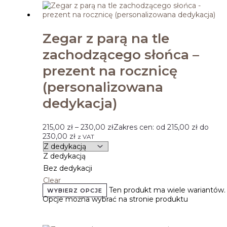
Zegar z parą na tle
zachodzącego słońca –
prezent na rocznicę
(personalizowana
dedykacja)
215,00
zł
–
230,00
zł
Zakres cen: od 215,00 zł do
230,00 zł
z VAT
Z dedykacją
Bez dedykacji
Clear
Ten produkt ma wiele wariantów.
WYBIERZ OPCJE
Opcje można wybrać na stronie produktu