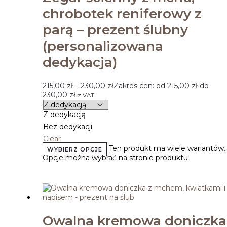
chrobotek reniferowy z
parą – prezent ślubny
(personalizowana
dedykacja)
215,00
zł
–
230,00
zł
Zakres cen: od 215,00 zł do
230,00 zł
z VAT
Z dedykacją
Bez dedykacji
Clear
Ten produkt ma wiele wariantów.
WYBIERZ OPCJE
Opcje można wybrać na stronie produktu
Owalna kremowa doniczka