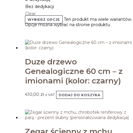
Bez dedykacji
Clear
Ten produkt ma wiele wariantów.
WYBIERZ OPCJE
Opcje można wybrać na stronie produktu
Duze drzewo
Genealogiczne 60 cm – z
imionami (kolor: czarny)
410,00
zł
z VAT
DODAJ DO KOSZYKA
Zegar ścienny z mchu,