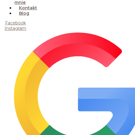
mnie
Kontakt
Blog
Facebook
Instagram