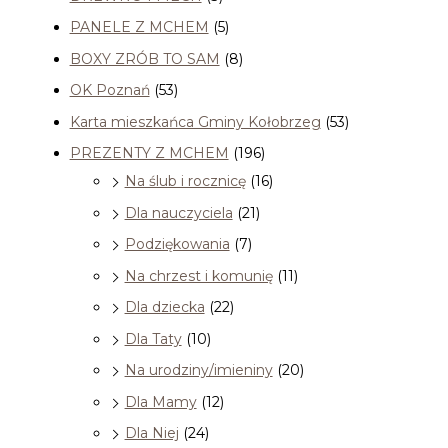
PANELE Z MCHEM
(5)
BOXY ZRÓB TO SAM
(8)
OK Poznań
(53)
Karta mieszkańca Gminy Kołobrzeg
(53)
PREZENTY Z MCHEM
(196)
Na ślub i rocznicę
(16)
Dla nauczyciela
(21)
Podziękowania
(7)
Na chrzest i komunię
(11)
Dla dziecka
(22)
Dla Taty
(10)
Na urodziny/imieniny
(20)
Dla Mamy
(12)
Dla Niej
(24)