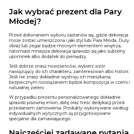
Jak wybrać prezent dla Pary
Młodej?
Przed dokonaniem wyboru zastanów się, gdzie dekoracja
może zostać umieszczona i jaki styl lubi Para Młoda. Duży
obraz lub zegar będzie mocnym elementem wnętrza,
natomiast mniejsza dekoracja sprawdzi się jako subtelny
upominek albo dodatek do pieniędzy.
Jeśli dobrze znasz nowożeńców, wybierz wzór
nawiązujący do ich charakteru, zainteresowań albo historii.
Jeśli nie znasz dokładnie wystroju ich mieszkania,
bezpiecznym rozwiązaniem będzie kompozycja w czerni i
naturalnej zieleni.
W przypadku prezentu personalizowanego dokładnie
sprawdź pisownię imion, datę oraz treść dedykacji przed
przesłaniem zamówienia. Produkty wykonywane według
indywidualnych wytycznych są przygotowywane
specjalnie dla zamawiającego.
Najczęściej zadawane pytania