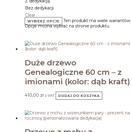
Z dedykacją
Bez dedykacji
Clear
Ten produkt ma wiele wariantów.
WYBIERZ OPCJE
Opcje można wybrać na stronie produktu
Duże drzewo
Genealogiczne 60 cm – z
imionami (kolor: dąb kraft)
410,00
zł
z VAT
DODAJ DO KOSZYKA