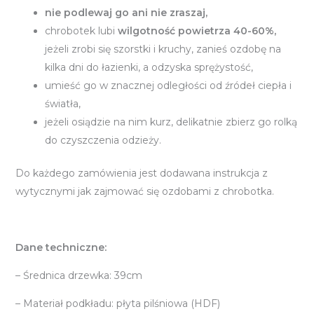
nie podlewaj go ani nie zraszaj,
chrobotek lubi
wilgotność powietrza 40-60%,
jeżeli zrobi się szorstki i kruchy, zanieś ozdobę na
kilka dni do łazienki, a odzyska sprężystość,
umieść go w znacznej odległości od źródeł ciepła i
światła,
jeżeli osiądzie na nim kurz, delikatnie zbierz go rolką
do czyszczenia odzieży.
Do każdego zamówienia jest dodawana instrukcja z
wytycznymi jak zajmować się ozdobami z chrobotka.
Dane techniczne:
– Średnica drzewka: 39cm
– Materiał podkładu: płyta pilśniowa (HDF)