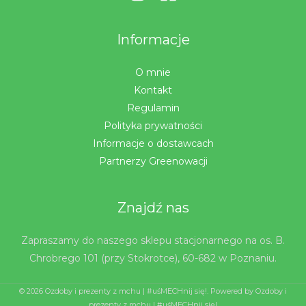
Informacje
O mnie
Kontakt
Regulamin
Polityka prywatności
Informacje o dostawcach
Partnerzy Greenowacji
Znajdź nas
Zapraszamy do naszego sklepu stacjonarnego na os. B.
Chrobrego 101 (przy Stokrotce), 60-682 w Poznaniu.
© 2026 Ozdoby i prezenty z mchu | #uśMECHnij się!. Powered by Ozdoby i
prezenty z mchu | #uśMECHnij się!