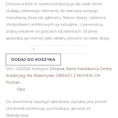
Drzewa w kole to świetna propozycja dla osób, które
szukają ciekawego elementu do aranżacji swojego
mieszkania, biura lub gabinetu. Nasze obrazy zdobione
chrobotkiem reniferowym są naturalne i z pewnością
zrobią wrażenie na gościach lub klientach. Drzewa
sprawdzą się również jako idealny prezent na wiele okazji.
DODAJ DO KOSZYKA
SKU:
G623525
Kategorii:
Drzewa
,
Karta mieszkańca Gminy
Kołobrzeg
,
Na Walentynki
,
OBRAZY Z MCHEM
,
OK
Poznań
Opis
Do stworzenia naszego rękodzieła używany jest porost
chrobotek reniferowy, pochodzący głównie ze
Skandynawii.