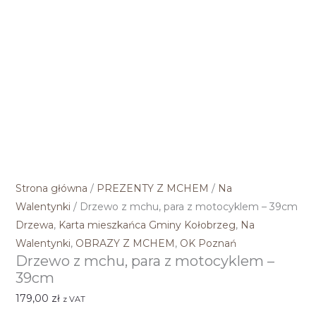
Strona główna
/
PREZENTY Z MCHEM
/
Na
Walentynki
/ Drzewo z mchu, para z motocyklem – 39cm
Drzewa
,
Karta mieszkańca Gminy Kołobrzeg
,
Na
Walentynki
,
OBRAZY Z MCHEM
,
OK Poznań
Drzewo z mchu, para z motocyklem –
39cm
179,00
zł
z VAT