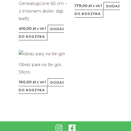
Genealogiczne 60 cm –
179,00
zł
DODAJ
z VAT
z imionami (kolor: dąb
DO KOSZYKA
kraft)
410,00
zł
DODAJ
z VAT
DO KOSZYKA
Obraz para na tle gór,
39cm
160,00
zł
DODAJ
z VAT
DO KOSZYKA