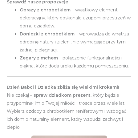
Sprawdź nasze propozycje
Obrazy z chrobotkiem
– wyjątkowy element
dekoracyjny, który doskonale uzupełni przestrzeń w
domu dziadków.
Doniczki z chrobotkiem
– wprowadzą do wnętrza
odrobinę natury i zieleni, nie wymagając przy tym
żadnej pielęgnacji.
Zegary z mchem
– połączenie funkcjonalności i
piękna, które doda uroku każdemu pomieszczeniu.
Dzień Babci i Dziadka zbliża się wielkimi krokami!
Nie czekaj –
spraw dzia
dkom prezent
, który będzie
przypominał im o Twojej miłości i trosce przez wiele lat.
Wybierz ozdoby z chrobotkiem reniferowym i wzbogać
ich dom o naturalny element, który wzbudzi zachwyt i
ciepło.