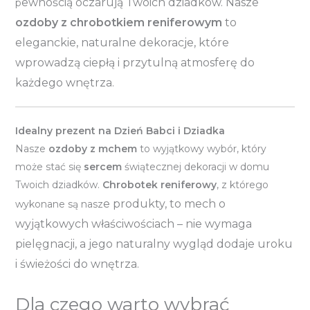
ewnością oczarują Twoich dziadków. Nasze
p
ozdoby z chrobotkiem reniferowym
to
eleganckie, naturalne dekoracje, które
wprowadzą ciepłą i przytulną atmosferę do
każdego wnętrza.
Idealny prezent na Dzień Babci i Dziadka
Nasze
ozdoby z mchem
to wyjątkowy wybór, który
może stać się
sercem
świątecznej dekoracji w domu
Twoich dziadków.
Chrobotek reniferowy
, z którego
e produkty, to mech o
wykonane są nasz
wyjątkowych właściwościach – nie wymaga
pielęgnacji, a jego naturalny wygląd dodaje uroku
i świeżości do wnętrza.
Dla czego warto wybrać