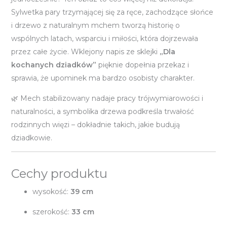
Sylwetka pary trzymającej się za ręce, zachodzące słońce
i drzewo z naturalnym mchem tworzą historię o
wspólnych latach, wsparciu i miłości, która dojrzewała
przez całe życie. Wklejony napis ze sklejki
„Dla
kochanych dziadków”
pięknie dopełnia przekaz i
sprawia, że upominek ma bardzo osobisty charakter.
🌿 Mech stabilizowany nadaje pracy trójwymiarowości i
naturalności, a symbolika drzewa podkreśla trwałość
rodzinnych więzi – dokładnie takich, jakie budują
dziadkowie.
Cechy produktu
wysokość:
39 cm
szerokość:
33 cm