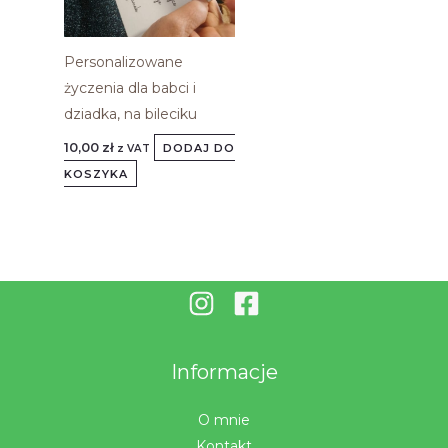
Personalizowane
życzenia dla babci i
dziadka, na bileciku
10,00
zł
DODAJ DO
z VAT
KOSZYKA
Informacje
O mnie
Kontakt