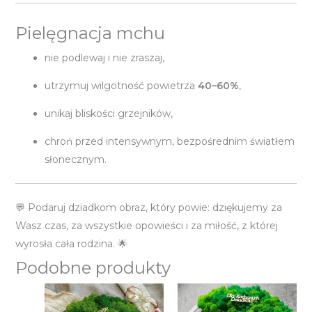
Pielęgnacja mchu
nie podlewaj i nie zraszaj,
utrzymuj wilgotność powietrza
40–60%
,
unikaj bliskości grzejników,
chroń przed intensywnym, bezpośrednim światłem
słonecznym.
💬 Podaruj dziadkom obraz, który powie: dziękujemy za
Wasz czas, za wszystkie opowieści i za miłość, z której
wyrosła cała rodzina. 🌟
Podobne produkty