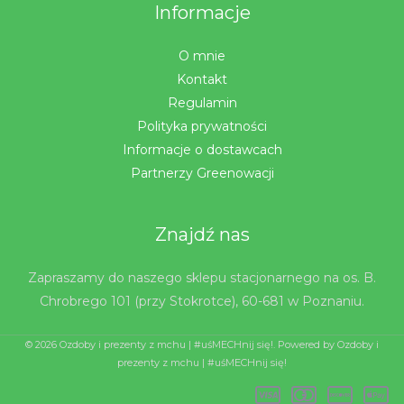
Informacje
O mnie
Kontakt
Regulamin
Polityka prywatności
Informacje o dostawcach
Partnerzy Greenowacji
Znajdź nas
Zapraszamy do naszego sklepu stacjonarnego na os. B.
Chrobrego 101 (przy Stokrotce), 60-681 w Poznaniu.
© 2026 Ozdoby i prezenty z mchu | #uśMECHnij się!. Powered by Ozdoby i
prezenty z mchu | #uśMECHnij się!