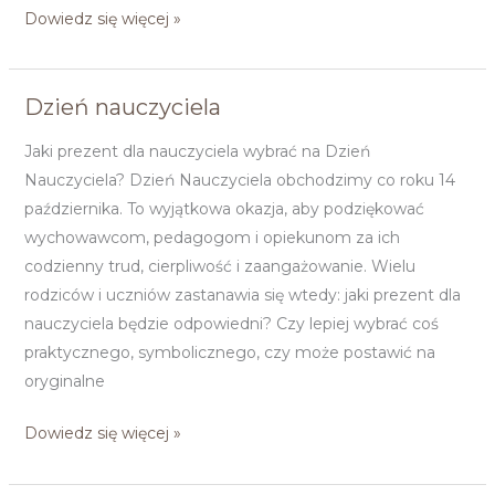
Dowiedz się więcej »
Dzień nauczyciela
Dzień
nauczyciela
Jaki prezent dla nauczyciela wybrać na Dzień
Nauczyciela? Dzień Nauczyciela obchodzimy co roku 14
października. To wyjątkowa okazja, aby podziękować
wychowawcom, pedagogom i opiekunom za ich
codzienny trud, cierpliwość i zaangażowanie. Wielu
rodziców i uczniów zastanawia się wtedy: jaki prezent dla
nauczyciela będzie odpowiedni? Czy lepiej wybrać coś
praktycznego, symbolicznego, czy może postawić na
oryginalne
Dowiedz się więcej »