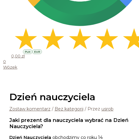
PLN
EUR
0,00
zł
0
Wózek
Dzień nauczyciela
Zostaw komentarz
/
Bez kategorii
/ Przez
usrob
Jaki prezent dla nauczyciela wybrać na Dzień
Nauczyciela?
Dzień Nauczyciela
obchodzimy co roku 14