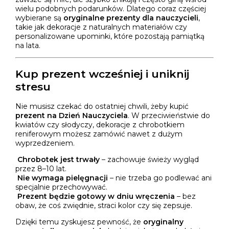
wielu podobnych podarunków. Dlatego coraz częściej
wybierane są
oryginalne prezenty dla nauczycieli
,
takie jak dekoracje z naturalnych materiałów czy
personalizowane upominki, które pozostają pamiątką
na lata.
Kup prezent wcześniej i uniknij
stresu
Nie musisz czekać do ostatniej chwili, żeby kupić
prezent na Dzień Nauczyciela
. W przeciwieństwie do
kwiatów czy słodyczy, dekoracje z chrobotkiem
reniferowym możesz zamówić nawet z dużym
wyprzedzeniem.
Chrobotek jest trwały
– zachowuje świeży wygląd
przez 8–10 lat.
Nie wymaga pielęgnacji
– nie trzeba go podlewać ani
specjalnie przechowywać.
Prezent będzie gotowy w dniu wręczenia
– bez
obaw, że coś zwiędnie, straci kolor czy się zepsuje.
Dzięki temu zyskujesz pewność, że
oryginalny