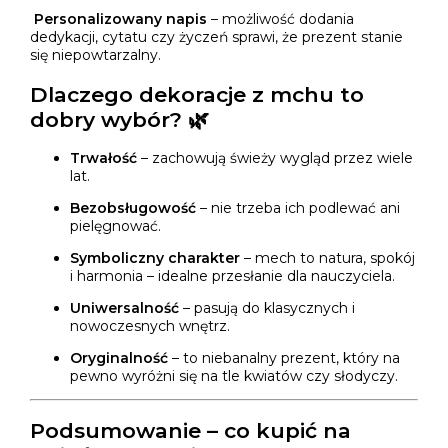
Personalizowany napis
– możliwość dodania
dedykacji, cytatu czy życzeń sprawi, że prezent stanie
się niepowtarzalny.
Dlaczego dekoracje z mchu to
dobry wybór? 🌿
Trwałość
– zachowują świeży wygląd przez wiele
lat.
Bezobsługowość
– nie trzeba ich podlewać ani
pielęgnować.
Symboliczny charakter
– mech to natura, spokój
i harmonia – idealne przesłanie dla nauczyciela.
Uniwersalność
– pasują do klasycznych i
nowoczesnych wnętrz.
Oryginalność
– to niebanalny prezent, który na
pewno wyróżni się na tle kwiatów czy słodyczy.
Podsumowanie – co kupić na