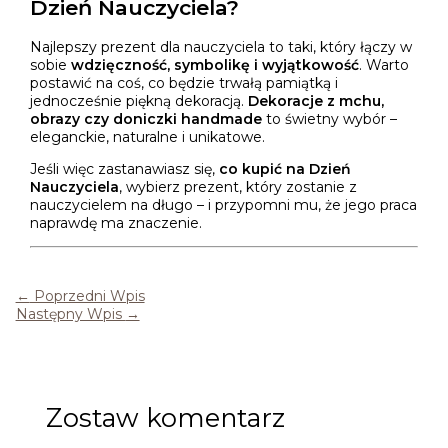
Dzień Nauczyciela?
Najlepszy prezent dla nauczyciela to taki, który łączy w
sobie
wdzięczność, symbolikę i wyjątkowość
. Warto
postawić na coś, co będzie trwałą pamiątką i
jednocześnie piękną dekoracją.
Dekoracje z mchu,
obrazy czy doniczki handmade
to świetny wybór –
eleganckie, naturalne i unikatowe.
Jeśli więc zastanawiasz się,
co kupić na Dzień
Nauczyciela
, wybierz prezent, który zostanie z
nauczycielem na długo – i przypomni mu, że jego praca
naprawdę ma znaczenie.
←
Poprzedni Wpis
Następny Wpis
→
Zostaw komentarz