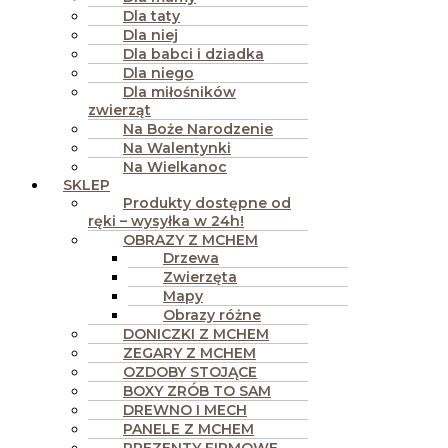
Dla taty
Dla niej
Dla babci i dziadka
Dla niego
Dla miłośników
zwierząt
Na Boże Narodzenie
Na Walentynki
Na Wielkanoc
SKLEP
Produkty dostępne od
ręki – wysyłka w 24h!
OBRAZY Z MCHEM
Drzewa
Zwierzęta
Mapy
Obrazy różne
DONICZKI Z MCHEM
ZEGARY Z MCHEM
OZDOBY STOJĄCE
BOXY ZRÓB TO SAM
DREWNO I MECH
PANELE Z MCHEM