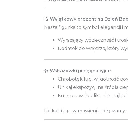
🎨
Wyjątkowy prezent na Dzień Bab
Nasza figurka to symbol elegancji i m
Wyrażający wdzięczność i trosk
Dodatek do wnętrza, który wyr
🛠️
Wskazówki pielęgnacyjne
Chrobotek lubi wilgotność powi
Unikaj ekspozycji na źródła ciep
Kurz usuwaj delikatnie, najlepi
Do każdego zamówienia dołączamy sz