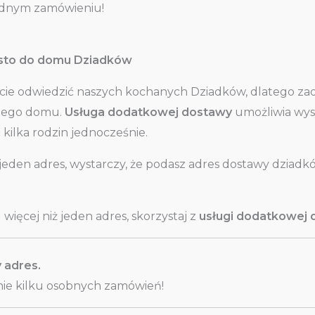
ednym zamówieniu!
osto do domu Dziadków
ie odwiedzić naszych kochanych Dziadków, dlatego zad
ojego domu.
Usługa dodatkowej dostawy
umożliwia wysy
 kilka rodzin jednocześnie.
 jeden adres, wystarczy, że podasz adres dostawy dziad
więcej niż jeden adres, skorzystaj z
usługi dodatkowej
 adres.
anie kilku osobnych zamówień!