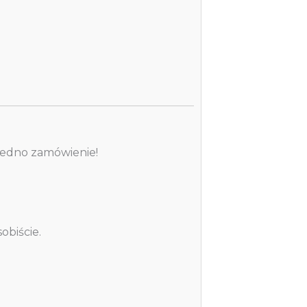
 jedno zamówienie!
obiście.