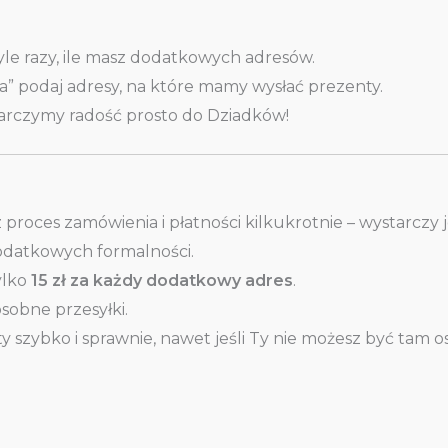
yle razy, ile masz dodatkowych adresów.
” podaj adresy, na które mamy wysłać prezenty.
tarczymy radość prosto do Dziadków!
 proces zamówienia i płatności kilkukrotnie – wystarczy
dodatkowych formalności.
ylko
15 zł za każdy dodatkowy adres
.
osobne przesyłki.
y szybko i sprawnie, nawet jeśli Ty nie możesz być tam os