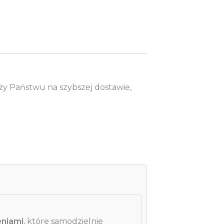
eży Państwu na szybszej dostawie,
eniami
, które samodzielnie