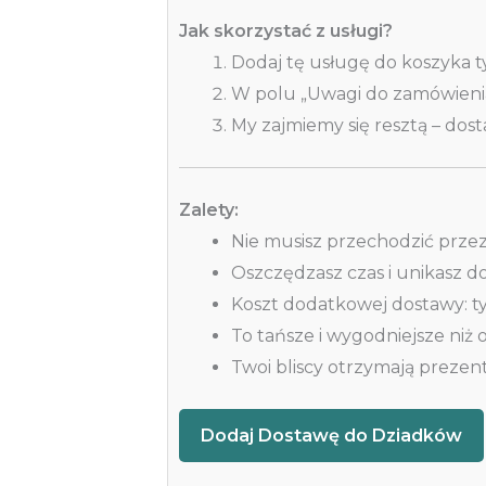
Jak skorzystać z usługi?
Dodaj tę usługę do koszyka t
W polu „Uwagi do zamówienia
My zajmiemy się resztą – dos
Zalety:
Nie musisz przechodzić przez
Oszczędzasz czas i unikasz 
Koszt dodatkowej dostawy: t
To tańsze i wygodniejsze niż 
Twoi bliscy otrzymają prezent
Dodaj Dostawę do
Dziadków