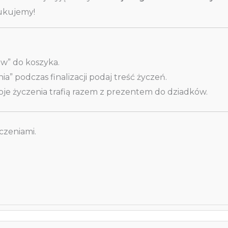
rukujemy!
ów” do koszyka.
” podczas finalizacji podaj treść życzeń.
oje życzenia trafią razem z prezentem do dziadków.
yczeniami.