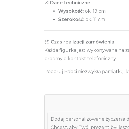
📐
Dane techniczne
Wysokość:
ok. 19 cm
Szerokość:
ok. 11 cm
📦
Czas realizacji zamówienia
Każda figurka jest wykonywana na zam
prosimy o kontakt telefoniczny.
Podaruj Babci niezwykłą pamiątkę, kt
Dodaj personalizowane życzenia 
Chcesz, aby Twój prezent był jes