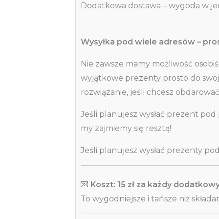
Dodatkowa dostawa – wygoda w j
Wysyłka pod wiele adresów – pr
Nie zawsze mamy możliwość osobiśc
wyjątkowe prezenty prosto do sw
rozwiązanie, jeśli chcesz obdarować
Jeśli planujesz wysłać prezent pod
my zajmiemy się resztą!
Jeśli planujesz wysłać prezenty pod 
💌
Koszt: 15 zł za każdy dodatkowy
To wygodniejsze i tańsze niż skład