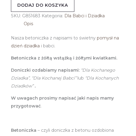
DODAJ DO KOSZYKA
SKU:
G851683
Kategoria:
Dla Babci i Dziadka
Opis
Nasza betoniczka z napisami to świetny
pomysł na
dzień dziadka
i babci.
Betoniczka z żółtą wstążką i żółtymi kwiatkami.
Doniczki ozdabiamy napisami:
“Dla Kochanego
Dziadka”, “Dla Kochanej Babci”
lub
“Dla Kochanych
Dziadków”
.
W uwagach prosimy napisać jaki napis mamy
przygotować
.
Betoniczka
– czyli doniczka z betonu ozdobiona