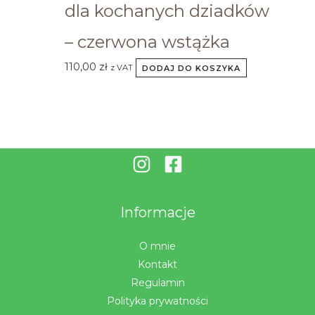
dla kochanych dziadków
– czerwona wstążka
110,00
zł
z VAT
DODAJ DO KOSZYKA
Informacje
O mnie
Kontakt
Regulamin
Polityka prywatności