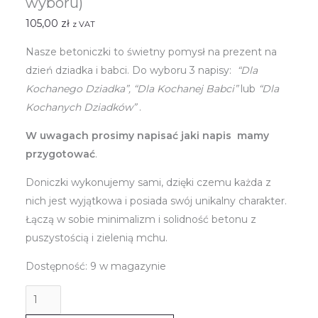
wyboru)
105,00
zł
z VAT
Nasze betoniczki to świetny pomysł na prezent na
dzień dziadka i babci. Do wyboru 3 napisy:
“Dla
Kochanego Dziadka”, “Dla Kochanej Babci”
lub
“Dla
Kochanych Dziadków”
.
W uwagach prosimy napisać jaki napis mamy
przygotować
.
Doniczki wykonujemy sami, dzięki czemu każda z
nich jest wyjątkowa i posiada swój unikalny charakter.
Łączą w sobie minimalizm i solidność betonu z
puszystością i zielenią mchu.
Dostępność:
9 w magazynie