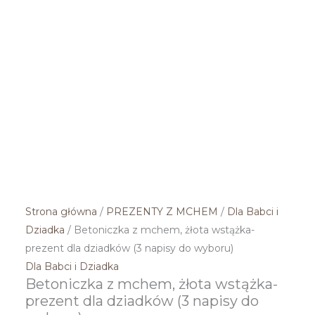
Strona główna
/
PREZENTY Z MCHEM
/
Dla Babci i
Dziadka
/ Betoniczka z mchem, żłota wstążka-
prezent dla dziadków (3 napisy do wyboru)
Dla Babci i Dziadka
Betoniczka z mchem, żłota wstążka-
prezent dla dziadków (3 napisy do