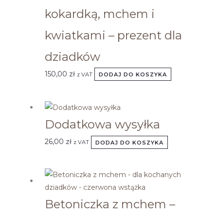
kokardką, mchem i
kwiatkami – prezent dla
dziadków
150,00
zł
z VAT
DODAJ DO KOSZYKA
Dodatkowa wysyłka
26,00
zł
z VAT
DODAJ DO KOSZYKA
Betoniczka z mchem –