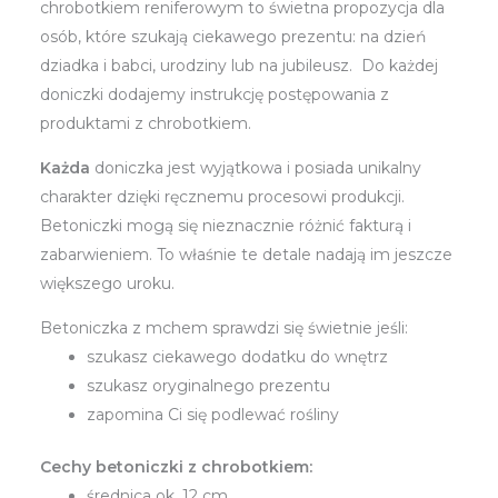
chrobotkiem reniferowym to świetna propozycja dla
osób, które szukają ciekawego prezentu: na dzień
dziadka i babci, urodziny lub na jubileusz. Do każdej
doniczki dodajemy instrukcję postępowania z
produktami z chrobotkiem.
Każda
doniczka jest wyjątkowa i posiada unikalny
charakter dzięki ręcznemu procesowi produkcji.
Betoniczki mogą się nieznacznie różnić fakturą i
zabarwieniem. To właśnie te detale nadają im jeszcze
większego uroku.
Betoniczka z mchem sprawdzi się świetnie jeśli:
szukasz ciekawego dodatku do wnętrz
szukasz oryginalnego prezentu
zapomina Ci się podlewać rośliny
Cechy betoniczki z chrobotkiem:
średnica ok. 12 cm