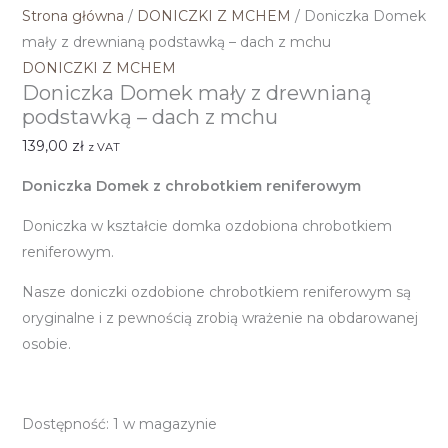
Strona główna
/
DONICZKI Z MCHEM
/ Doniczka Domek
mały z drewnianą podstawką – dach z mchu
DONICZKI Z MCHEM
Doniczka Domek mały z drewnianą
podstawką – dach z mchu
139,00
zł
z VAT
Doniczka Domek z chrobotkiem reniferowym
Doniczka w kształcie domka ozdobiona chrobotkiem
reniferowym.
Nasze doniczki ozdobione chrobotkiem reniferowym są
oryginalne i z pewnością zrobią wrażenie na obdarowanej
osobie.
Dostępność:
1 w magazynie