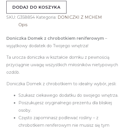
DODAJ DO KOSZYKA
SKU:
G358854
Kategoria:
DONICZKI Z MCHEM
Opis
Doniczka Domek z chrobotkiem reniferowym
–
wyjątkowy dodatek do Twojego wnętrza!
Ta urocza doniczka w kształcie domku z pewnością
przyciągnie uwagę wszystkich miłośników nietypowych
ozdób.
Doniczka Domek z chrobotkiem to idealny wybór, jeśli:
Szukasz ciekawego dodatku do swojego wnętrza.
Poszukujesz oryginalnego prezentu dla bliskiej
osoby.
Często zapominasz podlewać rośliny – z
chrobotkiem reniferowym nie musisz się tym