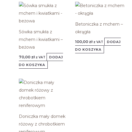
Betoniczka z mchem –
Sówka smukła z
okrągła
mchem i kwiatkami –
100,00
zł
DODAJ
z VAT
beżowa
DO KOSZYKA
70,00
zł
DODAJ
z VAT
DO KOSZYKA
Doniczka mały domek
różowy z chrobotkiem
reniferowym