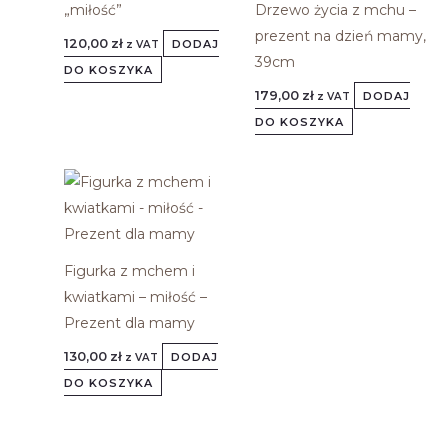
„miłość”
Drzewo życia z mchu –
prezent na dzień mamy,
120,00
zł
DODAJ
z VAT
39cm
DO KOSZYKA
179,00
zł
DODAJ
z VAT
DO KOSZYKA
Figurka z mchem i
kwiatkami – miłość –
Prezent dla mamy
130,00
zł
DODAJ
z VAT
DO KOSZYKA