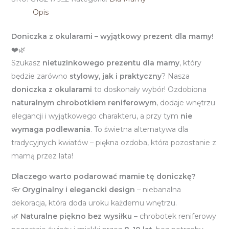
Opis
Doniczka z okularami – wyjątkowy prezent dla mamy!
❤️🌿
Szukasz
nietuzinkowego prezentu dla mamy
, który
będzie zarówno
stylowy, jak i praktyczny
? Nasza
doniczka z okularami
to doskonały wybór! Ozdobiona
naturalnym chrobotkiem reniferowym
, dodaje wnętrzu
elegancji i wyjątkowego charakteru, a przy tym
nie
wymaga podlewania
. To świetna alternatywa dla
tradycyjnych kwiatów – piękna ozdoba, która pozostanie z
mamą przez lata!
Dlaczego warto podarować mamie tę doniczkę?
👓
Oryginalny i elegancki design
– niebanalna
dekoracja, która doda uroku każdemu wnętrzu.
🌿
Naturalne piękno bez wysiłku
– chrobotek reniferowy