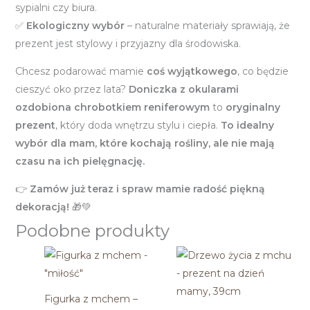
sypialni czy biura.
✅
Ekologiczny wybór
– naturalne materiały sprawiają, że
prezent jest stylowy i przyjazny dla środowiska.
Chcesz podarować mamie
coś wyjątkowego
, co będzie
cieszyć oko przez lata?
Doniczka z okularami
ozdobiona chrobotkiem reniferowym
to
oryginalny
prezent
, który doda wnętrzu stylu i ciepła.
To idealny
wybór dla mam, które kochają rośliny, ale nie mają
czasu na ich pielęgnację.
👉
Zamów już teraz i spraw mamie radość piękną
dekoracją!
🎁💚
Podobne produkty
Figurka z mchem –