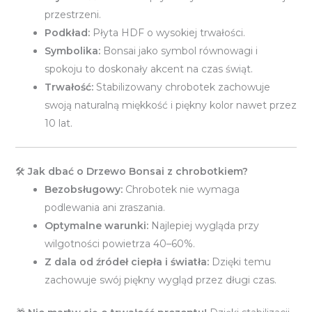
przestrzeni.
Podkład:
Płyta HDF o wysokiej trwałości.
Symbolika:
Bonsai jako symbol równowagi i
spokoju to doskonały akcent na czas świąt.
Trwałość:
Stabilizowany chrobotek zachowuje
swoją naturalną miękkość i piękny kolor nawet przez
10 lat.
🛠️
Jak dbać o Drzewo Bonsai z chrobotkiem?
Bezobsługowy:
Chrobotek nie wymaga
podlewania ani zraszania.
Optymalne warunki:
Najlepiej wygląda przy
wilgotności powietrza 40–60%.
Z dala od źródeł ciepła i światła:
Dzięki temu
zachowuje swój piękny wygląd przez długi czas.