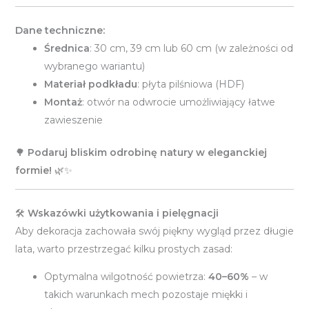
Dane techniczne:
Średnica
: 30 cm, 39 cm lub 60 cm (w zależności od
wybranego wariantu)
Materiał podkładu
: płyta pilśniowa (HDF)
Montaż
: otwór na odwrocie umożliwiający łatwe
zawieszenie
🌳
Podaruj bliskim odrobinę natury w eleganckiej
formie!
🌿✨
🛠️
Wskazówki użytkowania i pielęgnacji
Aby dekoracja zachowała swój piękny wygląd przez długie
lata, warto przestrzegać kilku prostych zasad:
Optymalna wilgotność powietrza:
40–60%
– w
takich warunkach mech pozostaje miękki i