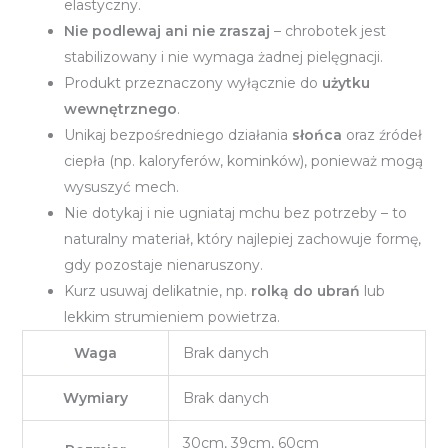
elastyczny.
Nie podlewaj ani nie zraszaj
– chrobotek jest
stabilizowany i nie wymaga żadnej pielęgnacji.
Produkt przeznaczony wyłącznie do
użytku
wewnętrznego
.
Unikaj bezpośredniego działania
słońca
oraz źródeł
ciepła (np. kaloryferów, kominków), ponieważ mogą
wysuszyć mech.
Nie dotykaj i nie ugniataj mchu bez potrzeby – to
naturalny materiał, który najlepiej zachowuje formę,
gdy pozostaje nienaruszony.
Kurz usuwaj delikatnie, np.
rolką do ubrań
lub
lekkim strumieniem powietrza.
Waga
Brak danych
Wymiary
Brak danych
30cm, 39cm, 60cm