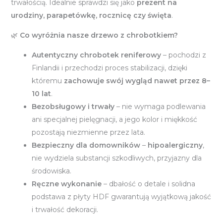
trwałością. Idealnie sprawdzi się jako
prezent na
urodziny, parapetówkę, rocznicę czy święta
.
🌿
Co wyróżnia nasze drzewo z chrobotkiem?
Autentyczny chrobotek reniferowy
– pochodzi z
Finlandii i przechodzi proces stabilizacji, dzięki
któremu
zachowuje swój wygląd nawet przez 8–
10 lat
.
Bezobsługowy i trwały
– nie wymaga podlewania
ani specjalnej pielęgnacji, a jego kolor i miękkość
pozostają niezmienne przez lata.
Bezpieczny dla domowników
–
hipoalergiczny
,
nie wydziela substancji szkodliwych, przyjazny dla
środowiska.
Ręczne wykonanie
– dbałość o detale i solidna
podstawa z płyty HDF gwarantują wyjątkową jakość
i trwałość dekoracji.