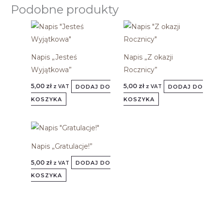
Podobne produkty
Napis „Jesteś
Napis „Z okazji
Wyjątkowa”
Rocznicy”
5,00
zł
5,00
zł
DODAJ DO
DODAJ DO
z VAT
z VAT
KOSZYKA
KOSZYKA
Napis „Gratulacje!”
5,00
zł
DODAJ DO
z VAT
KOSZYKA