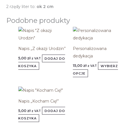
2 rzędy liter to:
ok 2 cm
Podobne produkty
Napis „Z okazji Urodzin”
Personalizowana
dedykacja
5,00
zł
DODAJ DO
z VAT
15,00
zł
KOSZYKA
WYBIERZ
z VAT
OPCJE
Napis „Kocham Cię!”
5,00
zł
DODAJ DO
z VAT
KOSZYKA