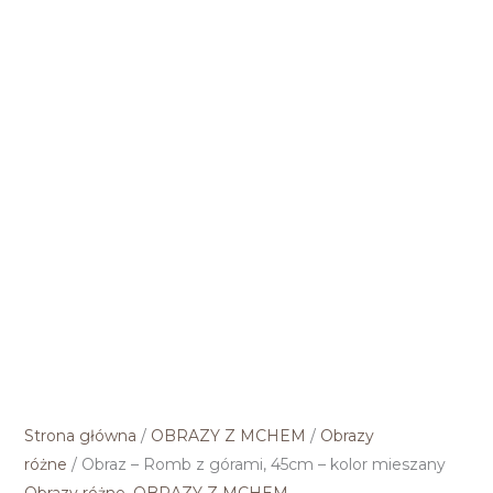
Strona główna
/
OBRAZY Z MCHEM
/
Obrazy
różne
/ Obraz – Romb z górami, 45cm – kolor mieszany