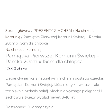
Strona główna
/
PREZENTY Z MCHEM
/
Na chrzest i
komunię
/ Pamiątka Pierwszej Komunii Świętej – Ramka
20cm x 15cm dla chłopca
Na chrzest i komunię
Pamiątka Pierwszej Komunii Świętej –
Ramka 20cm x 15cm dla chłopca
125,00
zł
z VAT
Elegancka ramka z naturalnym mchem i postacią dziecka.
Pamiątka I Komunii Świętej, która nie tylko wzrusza, ale
też pięknie ozdabia pokój. Mech nie wymaga pielęgnacji i
zachowuje świeży wygląd nawet 8–10 lat.
Dostępność:
9 w magazynie