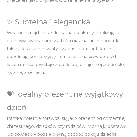
dzieckiem jako piękne wspomnienie na długie lata.
✨ Subtelna i elegancka
W ramce znajduje się delikatna grafika symbolizująca
duchowy wymiar uroczystości oraz naturalne dodatki,
takie jak suszone kwiaty czy passe-partout, które
dopełniają kompozycję. To nie jest masowy produkt –
każda ramka powstaje z dbałością o najmniejsze detale,
ręcznie, z sercem.
💝 Idealny prezent na wyjątkowy
dzień
Ramka świetnie sprawdzi się jako prezent od chrzestnej,
chrzestnego, dziadków czy rodziców. Można ją postawić
lub powiesić – będzie piękną ozdobą pokoju dziecka i