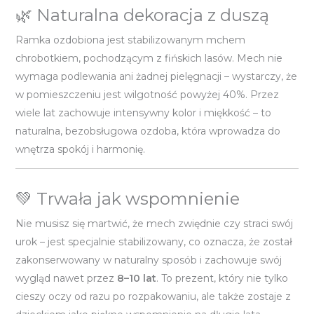
🌿 Naturalna dekoracja z duszą
Ramka ozdobiona jest stabilizowanym mchem
chrobotkiem, pochodzącym z fińskich lasów. Mech nie
wymaga podlewania ani żadnej pielęgnacji – wystarczy, że
w pomieszczeniu jest wilgotność powyżej 40%. Przez
wiele lat zachowuje intensywny kolor i miękkość – to
naturalna, bezobsługowa ozdoba, która wprowadza do
wnętrza spokój i harmonię.
💚 Trwała jak wspomnienie
Nie musisz się martwić, że mech zwiędnie czy straci swój
urok – jest specjalnie stabilizowany, co oznacza, że został
zakonserwowany w naturalny sposób i zachowuje swój
wygląd nawet przez
8–10 lat
. To prezent, który nie tylko
cieszy oczy od razu po rozpakowaniu, ale także zostaje z