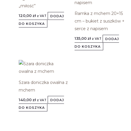
„miłość”
Ramka z mchem 20×15
120,00
zł
DODAJ
z VAT
cm – bukiet z suszków +
DO KOSZYKA
serce z napisem
135,00
zł
DODAJ
z VAT
DO KOSZYKA
Szara doniczka owalna z
mchem
140,00
zł
DODAJ
z VAT
DO KOSZYKA