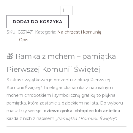
DODAJ DO KOSZYKA
SKU:
G531471
Kategoria:
Na chrzest i komunię
Opis
🎁 Ramka z mchem – pamiątka
Pierwszej Komunii Świętej
Szukasz wyjątkowego prezentu z okazji Pierwszej
Komunii Świętej? Ta elegancka ramka z naturalnym
mchem chrobotkiem i symboliczną grafiką to piękna
pamiątka, która zostanie z dzieckiem na lata. Do wyboru
masz trzy wersje:
dziewczynka, chłopiec lub anielica
–
każda z nich z napisem
„Pamiątka I Komunii Świętej”
.