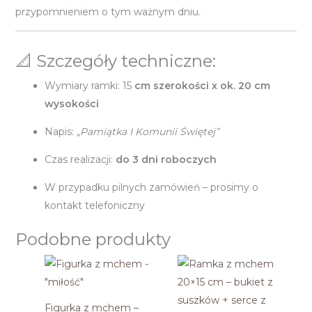
przypomnieniem o tym ważnym dniu.
📐 Szczegóły techniczne:
Wymiary ramki: 15
cm szerokości x ok. 20 cm
wysokości
Napis:
„Pamiątka I Komunii Świętej”
Czas realizacji:
do 3 dni roboczych
W przypadku pilnych zamówień – prosimy o
kontakt telefoniczny
Podobne produkty
Figurka z mchem –