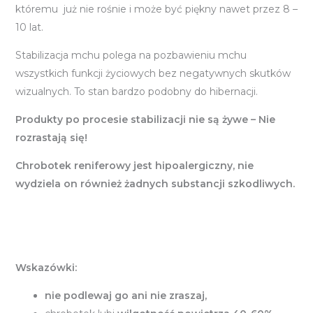
któremu już nie rośnie i może być piękny nawet przez 8 –
10 lat.
Stabilizacja mchu polega na pozbawieniu mchu
wszystkich funkcji życiowych bez negatywnych skutków
wizualnych. To stan bardzo podobny do hibernacji.
Produkty po procesie stabilizacji nie są żywe – Nie
rozrastają się!
Chrobotek reniferowy jest hipoalergiczny, nie
wydziela on również żadnych substancji szkodliwych.
Wskazówki:
nie podlewaj go ani nie zraszaj,