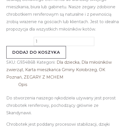
mieszkania, biura lub gabinetu. Nasze zegary zdobione
chrobotkiem reniferowym są naturalne i z pewnością
zrobią wrażenie na gościach lub klientach. Jest to idealna
propozycja dla wszystkich miłośników kotów.
DODAJ DO KOSZYKA
SKU:
G934868
Kategorii:
Dla dziecka
,
Dla miłośników
zwierząt
,
Karta mieszkańca Gminy Kołobrzeg
,
OK
Poznań
,
ZEGARY Z MCHEM
Opis
Do stworzenia naszego rękodzieła używany jest porost
chrobotek reniferowy, pochodzący głównie ze
Skandynawii.
Chrobotek jest poddany procesowi stabilizacji, dzięki