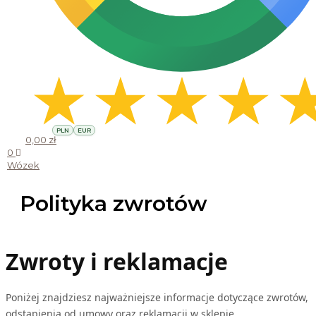
PLN
EUR
0,00
zł
0
Wózek
Polityka zwrotów
Zwroty i reklamacje
Poniżej znajdziesz najważniejsze informacje dotyczące zwrotów,
odstąpienia od umowy oraz reklamacji w sklepie