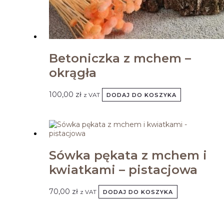
Betoniczka z mchem –
okrągła
100,00
zł
z VAT
DODAJ DO KOSZYKA
Sówka pękata z mchem i
kwiatkami – pistacjowa
70,00
zł
z VAT
DODAJ DO KOSZYKA