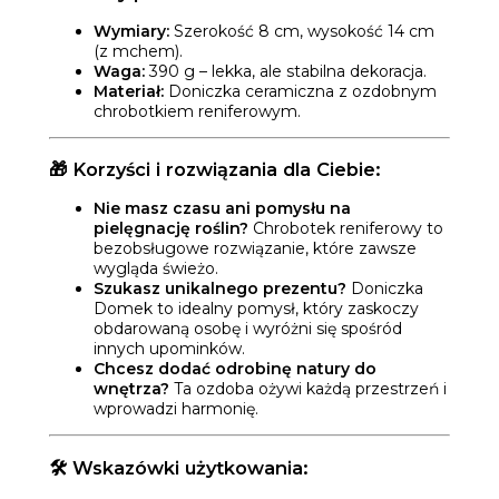
Wymiary:
Szerokość 8 cm, wysokość 14 cm
(z mchem).
Waga:
390 g – lekka, ale stabilna dekoracja.
Materiał:
Doniczka ceramiczna z ozdobnym
chrobotkiem reniferowym.
🎁
Korzyści i rozwiązania dla Ciebie:
Nie masz czasu ani pomysłu na
pielęgnację roślin?
Chrobotek reniferowy to
bezobsługowe rozwiązanie, które zawsze
wygląda świeżo.
Szukasz unikalnego prezentu?
Doniczka
Domek to idealny pomysł, który zaskoczy
obdarowaną osobę i wyróżni się spośród
innych upominków.
Chcesz dodać odrobinę natury do
wnętrza?
Ta ozdoba ożywi każdą przestrzeń i
wprowadzi harmonię.
🛠️
Wskazówki użytkowania: