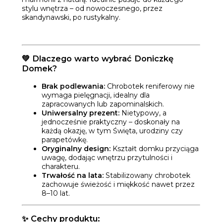
stylu wnętrza – od nowoczesnego, przez
skandynawski, po rustykalny.
💚
Dlaczego warto wybrać Doniczkę
Domek?
Brak podlewania:
Chrobotek reniferowy nie
wymaga pielęgnacji, idealny dla
zapracowanych lub zapominalskich.
Uniwersalny prezent:
Nietypowy, a
jednocześnie praktyczny – doskonały na
każdą okazję, w tym Święta, urodziny czy
parapetówkę.
Oryginalny design:
Kształt domku przyciąga
uwagę, dodając wnętrzu przytulności i
charakteru.
Trwałość na lata:
Stabilizowany chrobotek
zachowuje świeżość i miękkość nawet przez
8–10 lat.
✨
Cechy produktu: