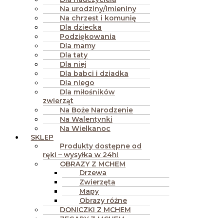
Na urodziny/imieniny
Na chrzest i komunię
Dla dziecka
Podziękowania
Dla mamy
Dla taty
Dla niej
Dla babci i dziadka
Dla niego
Dla miłośników
zwierząt
Na Boże Narodzenie
Na Walentynki
Na Wielkanoc
SKLEP
Produkty dostępne od
ręki – wysyłka w 24h!
OBRAZY Z MCHEM
Drzewa
Zwierzęta
Mapy
Obrazy różne
DONICZKI Z MCHEM