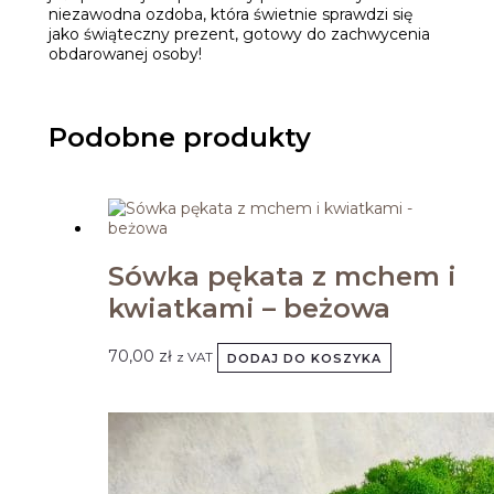
niezawodna ozdoba, która świetnie sprawdzi się
jako świąteczny prezent, gotowy do zachwycenia
obdarowanej osoby!
Podobne produkty
Sówka pękata z mchem i
kwiatkami – beżowa
70,00
zł
z VAT
DODAJ DO KOSZYKA