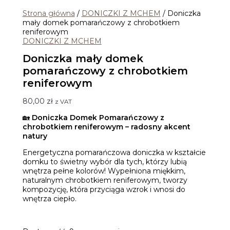
Strona główna
/
DONICZKI Z MCHEM
/ Doniczka
mały domek pomarańczowy z chrobotkiem
reniferowym
DONICZKI Z MCHEM
Doniczka mały domek
pomarańczowy z chrobotkiem
reniferowym
80,00
zł
z VAT
🏡
Doniczka Domek Pomarańczowy z
chrobotkiem reniferowym – radosny akcent
natury
Energetyczna pomarańczowa doniczka w kształcie
domku to świetny wybór dla tych, którzy lubią
wnętrza pełne kolorów! Wypełniona miękkim,
naturalnym chrobotkiem reniferowym, tworzy
kompozycję, która przyciąga wzrok i wnosi do
wnętrza ciepło.