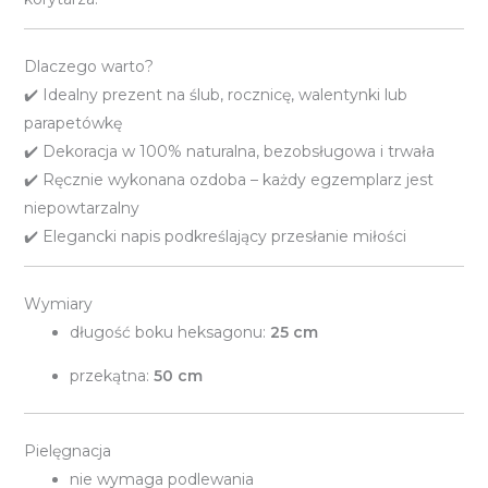
Dlaczego warto?
✔️ Idealny prezent na ślub, rocznicę, walentynki lub
parapetówkę
✔️ Dekoracja w 100% naturalna, bezobsługowa i trwała
✔️ Ręcznie wykonana ozdoba – każdy egzemplarz jest
niepowtarzalny
✔️ Elegancki napis podkreślający przesłanie miłości
Wymiary
długość boku heksagonu:
25 cm
przekątna:
50 cm
Pielęgnacja
nie wymaga podlewania